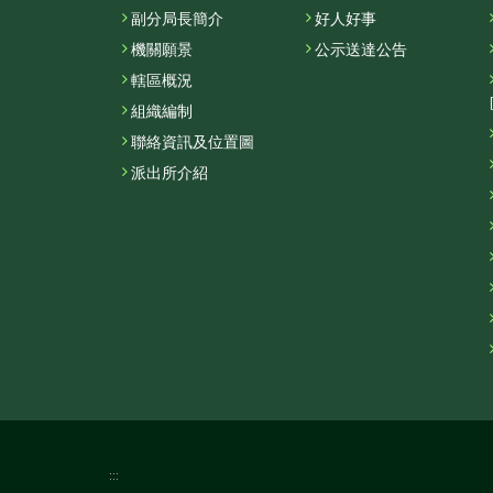
副分局長簡介
好人好事
機關願景
公示送達公告
轄區概況
組織編制
聯絡資訊及位置圖
派出所介紹
:::