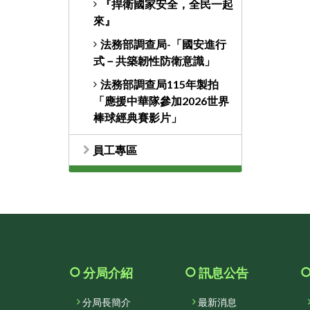
『捍衛國家安全，全民一起
來』
法務部調查局-「國安進行
式－共築韌性防衛意識」
法務部調查局115年製拍
「應援中華隊參加2026世界
棒球經典賽影片」
員工專區
分局介紹
訊息公告
分局長簡介
最新消息