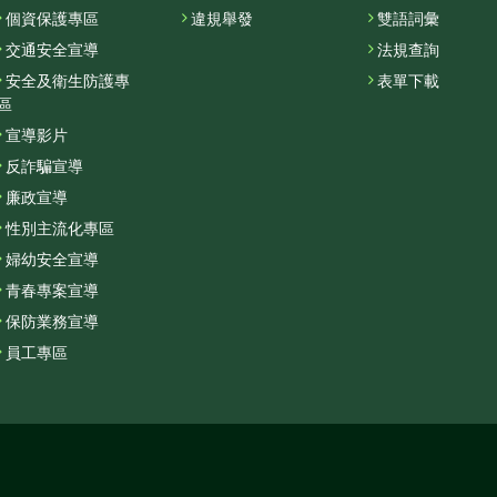
個資保護專區
違規舉發
雙語詞彙
交通安全宣導
法規查詢
安全及衛生防護專
表單下載
區
宣導影片
反詐騙宣導
廉政宣導
性別主流化專區
婦幼安全宣導
青春專案宣導
保防業務宣導
員工專區