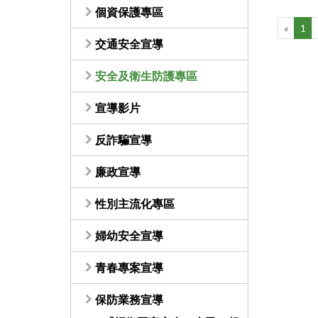
個資保護專區
«
1
交通安全宣導
安全及衛生防護專區
宣導影片
反詐騙宣導
廉政宣導
性別主流化專區
婦幼安全宣導
青春專案宣導
保防業務宣導