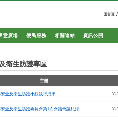
:::
回首頁
民意廣場
便民服務
相關連結
資訊公開
及衛生防護專區
主題
4年安全及衛生防護小組執行成果
3
4年安全及衛生防護委員會第1次會議會議紀錄
3