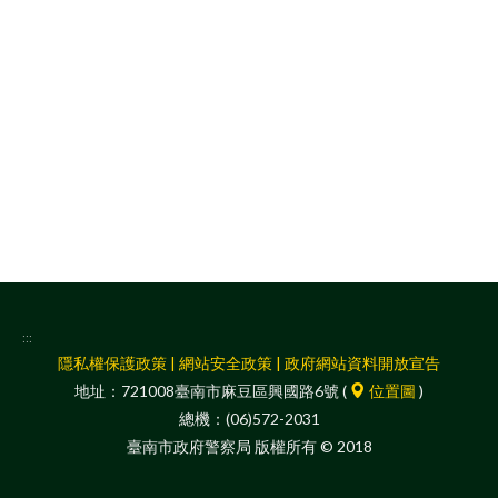
facebook
:::
隱私權保護政策
|
網站安全政策
|
政府網站資料開放宣告
地址：721008臺南市麻豆區興國路6號 (
位置圖
)
總機：(06)572-2031
臺南市政府警察局 版權所有 © 2018