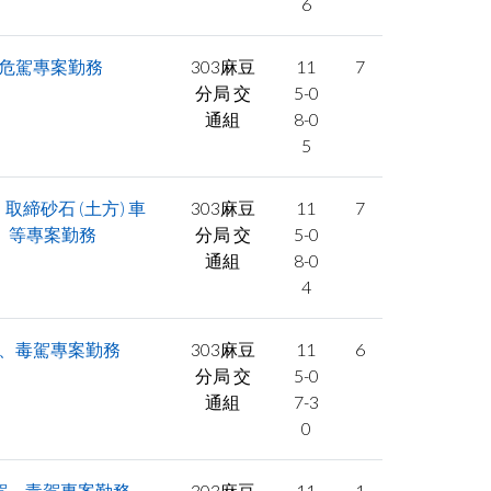
facebook
6
制危駕專案勤務
303麻豆
11
7
分局 交
5-0
通組
8-0
5
締砂石 (土方) 車
303麻豆
11
7
」等專案勤務
分局 交
5-0
通組
8-0
4
駕、毒駕專案勤務
303麻豆
11
6
分局 交
5-0
通組
7-3
0
酒駕、毒駕專案勤務
303麻豆
11
1