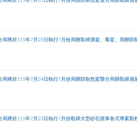
分局將於115年7月25日執行7月份局辦取締酒駕、毒駕、局辦防
分局將於115年7月24日執行7月份局辦防制危駕暨分局辦取締
分局將於115年7月23日執行7月份取締大型砂石貨車各式專案