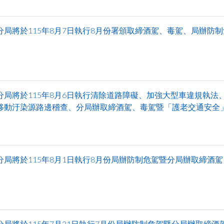
分局將於115年8月7日執行8月份署頒取締酒駕、毒駕、局辦防
分局將於115年8月6日執行清除道路障礙、加強大型車違規執法、取
移動汙染源路邊稽查、分局辦取締酒駕、毒駕暨「護老交通安全
分局將於115年8月1日執行8月份局辦防制危駕暨分局辦取締酒
分局將於115年7月31日執行7月份局辦防制危駕暨分局辦取締