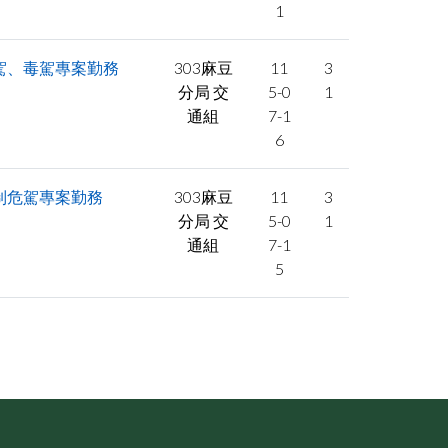
1
酒駕、毒駕專案勤務
303麻豆
11
3
分局 交
5-0
1
通組
7-1
6
制危駕專案勤務
303麻豆
11
3
分局 交
5-0
1
通組
7-1
5