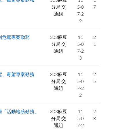
分局 交
5-0
7
通組
7-2
9
制危駕專案勤務
303麻豆
11
2
分局 交
5-0
1
通組
7-2
3
酒駕、毒駕專案勤務
303麻豆
11
2
分局 交
5-0
5
通組
7-2
2
勤務「活動地磅勤務」
303麻豆
11
2
分局 交
5-0
8
通組
7-2