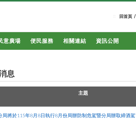
:::
回首頁
民意廣場
便民服務
相關連結
資訊公開
消息
主題
分局將於115年8月8日執行8月份局辦防制危駕暨分局辦取締酒