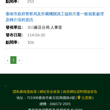
253
facebook
臺南市政府警察局及所屬機關員工協助方案一般個案處理
及轉介流程資訊
303麻豆分局 人事室
114-06-20
106
«
1
»
:::
隱私權保護政策
|
網站安全政策
|
政府網站資料開放宣告
地址：721008臺南市麻豆區興國路6號 (
位置圖
)
總機：(06)572-2031
臺南市政府警察局 版權所有 © 2018