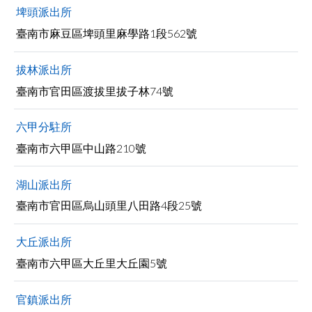
埤頭派出所
臺南市麻豆區埤頭里麻學路1段562號
拔林派出所
臺南市官田區渡拔里拔子林74號
六甲分駐所
臺南市六甲區中山路210號
湖山派出所
臺南市官田區烏山頭里八田路4段25號
大丘派出所
臺南市六甲區大丘里大丘園5號
官鎮派出所