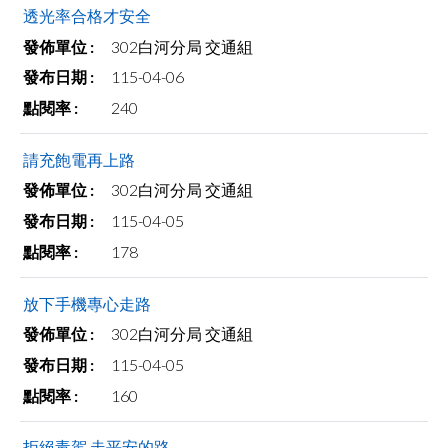
透光率合格才安全
302白河分局 交通組
115-04-06
240
請充飽電再上路
302白河分局 交通組
115-04-05
178
放下手機專心走路
302白河分局 交通組
115-04-05
160
拒絕毒駕 走平安的路