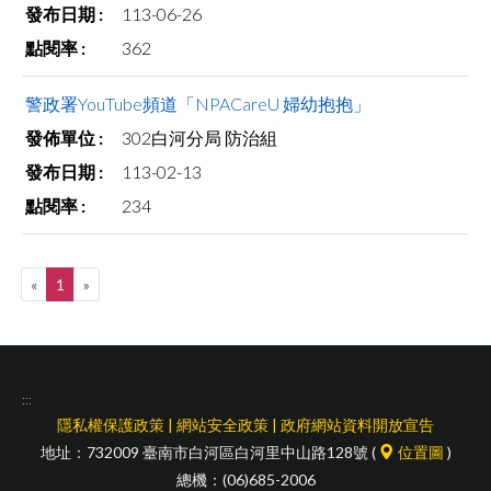
113-06-26
362
警政署YouTube頻道「NPACareU 婦幼抱抱」
302白河分局 防治組
113-02-13
234
«
1
»
:::
隱私權保護政策
|
網站安全政策
|
政府網站資料開放宣告
地址：732009 臺南市白河區白河里中山路128號 (
位置圖
)
總機：(06)685-2006