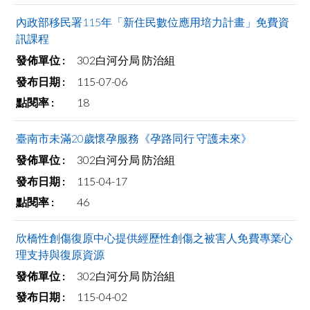
facebook
內政部移民署115年「新住民數位應用培力計畫」免費資
訊課程
302白河分局 防治組
115-07-06
18
臺南市未滿20歲懷孕服務《孕路同行 守護未來》
302白河分局 防治組
115-04-17
46
欣橋性創傷復原中心提供經歷性創傷之被害人免費專業心
理支持與復原資源
302白河分局 防治組
115-04-02