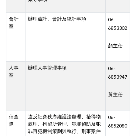
會計
辦理歲計、會計及統計事項
06-
室
6853302
顏主任
人事
辦理人事管理事項
06-
室
6853947
黃主任
偵查
違反社會秩序維護法處理、拾得物
06-
隊
處理、拘留所管理、犯罪偵防及犯
6852080
罪再犯機制策劃與執行、刑事案件