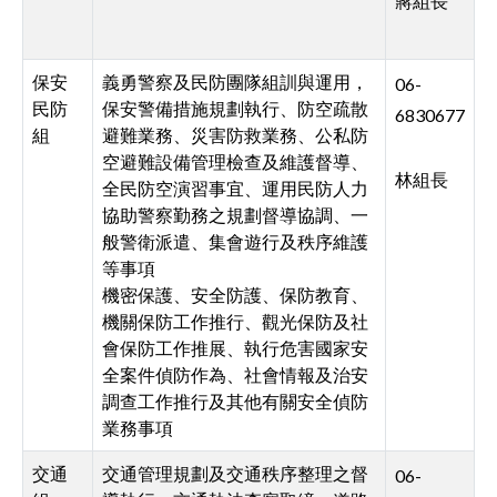
蔣組長
保安
義勇警察及民防團隊組訓與運用，
06-
民防
保安警備措施規劃執行、防空疏散
6830677
組
避難業務、災害防救業務、公私防
空避難設備管理檢查及維護督導、
林組長
全民防空演習事宜、運用民防人力
協助警察勤務之規劃督導協調、一
般警衛派遣、集會遊行及秩序維護
等事項
機密保護、安全防護、保防教育、
機關保防工作推行、觀光保防及社
會保防工作推展、執行危害國家安
全案件偵防作為、社會情報及治安
調查工作推行及其他有關安全偵防
業務事項
交通
交通管理規劃及交通秩序整理之督
06-