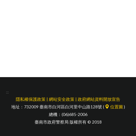
facebook
:::
隱私權保護政策
|
網站安全政策
|
政府網站資料開放宣告
地址：732009 臺南市白河區白河里中山路128號 (
位置圖
)
總機：(06)685-2006
臺南市政府警察局 版權所有 © 2018