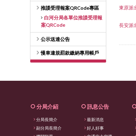
東原派
推諉受理報案QRCode專區
白河分局各單位推諉受理報
案QRCode
長安派
公示送達公告
慢車違規罰款繳納專用帳戶
分局介紹
訊息公告
分局長簡介
最新消息
副分局長簡介
好人好事