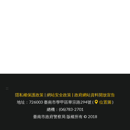
facebook
:::
隱私權保護政策
|
網站安全政策
|
政府網站資料開放宣告
地址：726003 臺南市學甲區華宗路294號 (
位置圖
)
總機：(06)783-2701
臺南市政府警察局 版權所有 © 2018