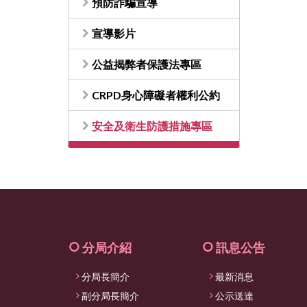
預防詐騙宣導
宣導影片
公益揭弊者保護法專區
CRPD身心障礙者權利公約
安全及衛生防護措施專區
分局介紹
訊息公告
分局長簡介
最新消息
副分局長簡介
公示送達