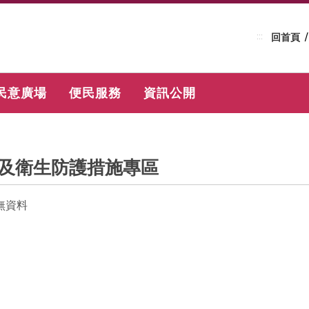
:::
回首頁
民意廣場
便民服務
資訊公開
及衛生防護措施專區
無資料