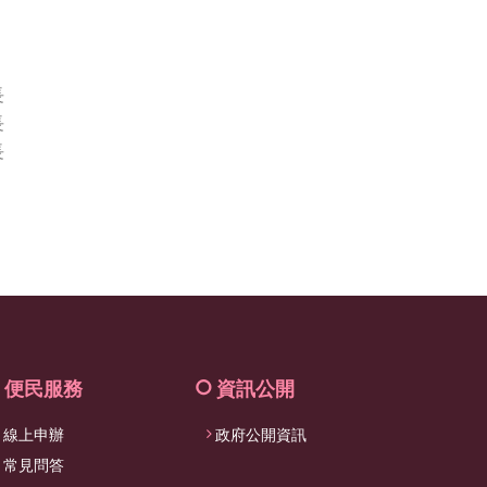
facebook
長
長
長
便民服務
資訊公開
線上申辦
政府公開資訊
常見問答