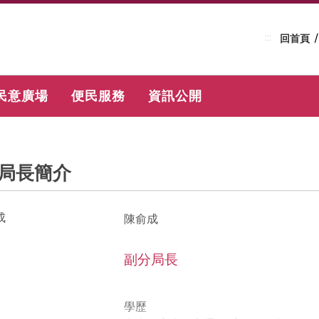
:::
回首頁
民意廣場
便民服務
資訊公開
局長簡介
陳俞成
副分局長
學歷