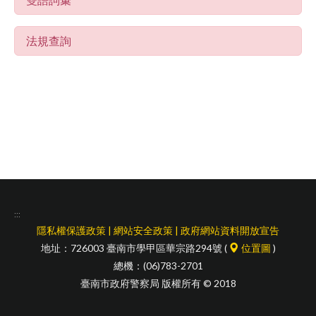
facebook
法規查詢
:::
隱私權保護政策
|
網站安全政策
|
政府網站資料開放宣告
地址：726003 臺南市學甲區華宗路294號 (
位置圖
)
總機：(06)783-2701
臺南市政府警察局 版權所有 © 2018