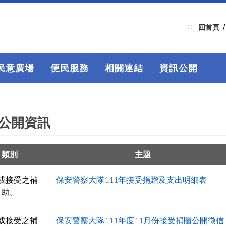
:::
回首頁
民意廣場
便民服務
相關連結
資訊公開
公開資訊
類別
主題
或接受之補
保安警察大隊111年接受捐贈及支出明細表
助。
或接受之補
保安警察大隊111年度11月份接受捐贈公開徵信