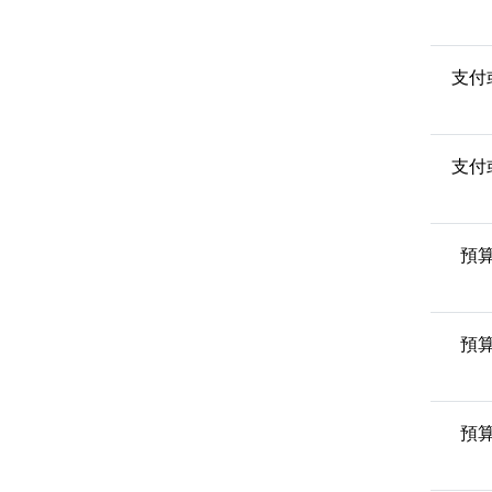
支付
支付
預
預
預