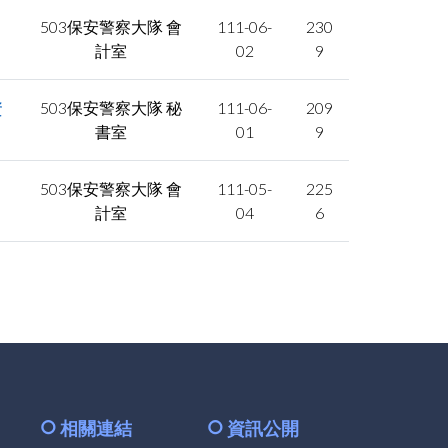
503保安警察大隊 會
111-06-
230
計室
02
9
資
503保安警察大隊 秘
111-06-
209
書室
01
9
503保安警察大隊 會
111-05-
225
計室
04
6
相關連結
資訊公開