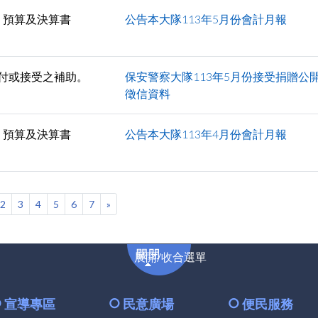
預算及決算書
公告本大隊113年5月份會計月報
付或接受之補助。
保安警察大隊113年5月份接受捐贈公
徵信資料
預算及決算書
公告本大隊113年4月份會計月報
2
3
4
5
6
7
»
展
展開/收合選單
開/
收
合
宣導專區
民意廣場
便民服務