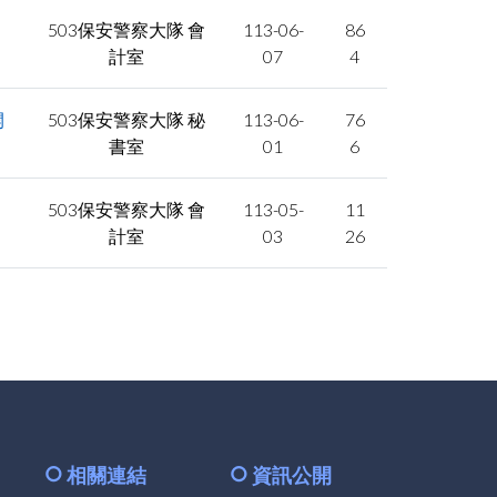
503保安警察大隊 會
113-06-
86
計室
07
4
開
503保安警察大隊 秘
113-06-
76
書室
01
6
503保安警察大隊 會
113-05-
11
計室
03
26
相關連結
資訊公開