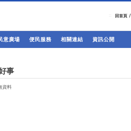
:::
回首頁
民意廣場
便民服務
相關連結
資訊公開
好事
無資料