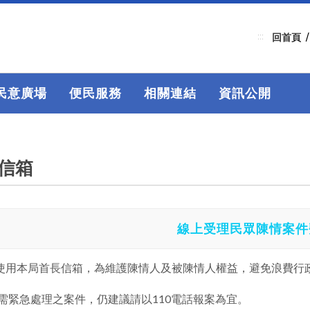
:::
回首頁
民意廣場
便民服務
相關連結
資訊公開
信箱
線上受理民眾陳情案件
使用本局首長信箱，為維護陳情人及被陳情人權益，避免浪費行
需緊急處理之案件，仍建議請以110電話報案為宜。