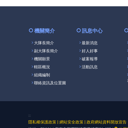
機關簡介
訊息中心
大隊長簡介
最新消息
副大隊長簡介
好人好事
機關願景
破案報導
轄區概況
活動訊息
組織編制
聯絡資訊及位置圖
:::
隱私權保護政策
|
網站安全政策
|
政府網站資料開放宣告