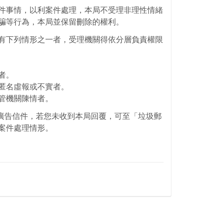
facebook
件事情，以利案件處理，本局不受理非理性情緒
騙等行為，本局並保留刪除的權利。
有下列情形之一者，受理機關得依分層負責權限
者。
匿名虛報或不實者。
管機關陳情者。
誤認為廣告信件，若您未收到本局回覆，可至「垃圾郵
案件處理情形。