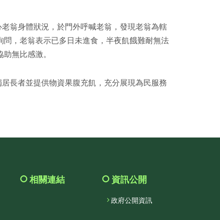
facebook
老翁身體狀況，於門外呼喊老翁，發現老翁為轄
詢問，老翁表示已多日未進食，半夜飢餓難耐無法
協助無比感激。
居長者並提供物資果腹充飢，充分展現為民服務
相關連結
資訊公開
政府公開資訊