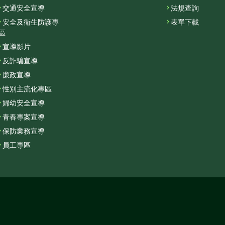
交通安全宣導
法規查詢
安全及衛生防護專
表單下載
區
宣導影片
反詐騙宣導
廉政宣導
性別主流化專區
婦幼安全宣導
青春專案宣導
保防業務宣導
員工專區