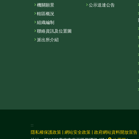
機關願景
公示送達公告
轄區概況
組織編制
聯絡資訊及位置圖
派出所介紹
:::
隱私權保護政策
|
網站安全政策
|
政府網站資料開放宣告