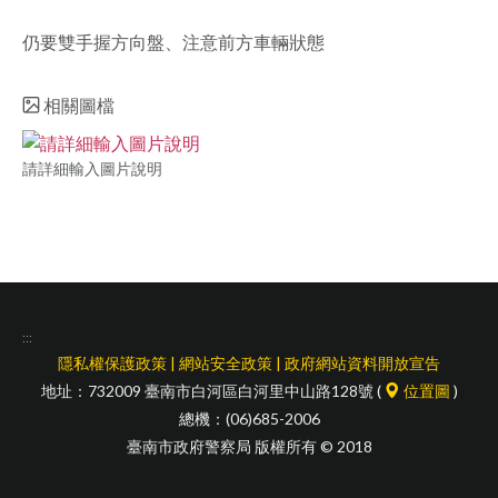
facebook
仍要雙手握方向盤、注意前方車輛狀態
相關圖檔
請詳細輸入圖片說明
:::
隱私權保護政策
|
網站安全政策
|
政府網站資料開放宣告
地址：732009 臺南市白河區白河里中山路128號 (
位置圖
)
總機：(06)685-2006
臺南市政府警察局 版權所有 © 2018