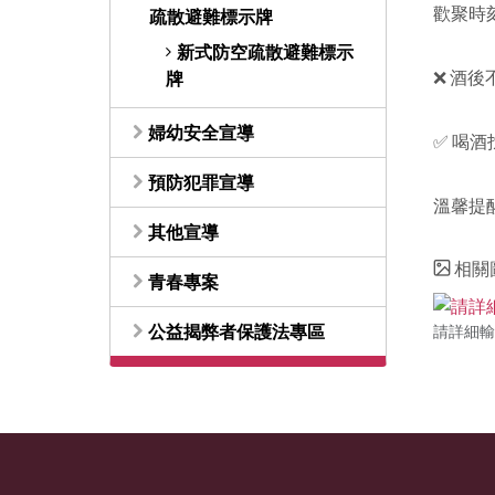
歡聚時
疏散避難標示牌
新式防空疏散避難標示
❌ 酒
牌
婦幼安全宣導
✅ 喝
預防犯罪宣導
溫馨提
其他宣導
相關
青春專案
公益揭弊者保護法專區
請詳細輸