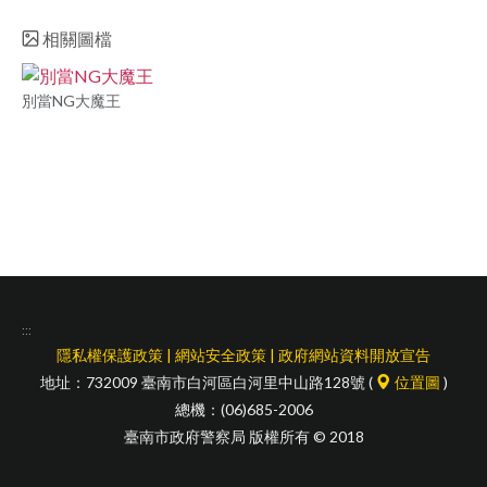
facebook
相關圖檔
別當NG大魔王
:::
隱私權保護政策
|
網站安全政策
|
政府網站資料開放宣告
地址：732009 臺南市白河區白河里中山路128號 (
位置圖
)
總機：(06)685-2006
臺南市政府警察局 版權所有 © 2018