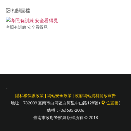
facebook
相關圖檔
考照有訓練 安全看得見
:::
隱私權保護政策
|
網站安全政策
|
政府網站資料開放宣告
地址：732009 臺南市白河區白河里中山路128號 (
位置圖
)
總機：(06)685-2006
臺南市政府警察局 版權所有 © 2018