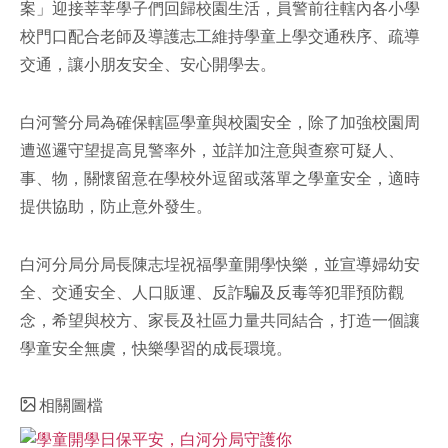
案」迎接莘莘學子們回歸校園生活，員警前往轄內各小學
facebook
校門口配合老師及導護志工維持學童上學交通秩序、疏導
交通，讓小朋友安全、安心開學去。
白河警分局為確保轄區學童與校園安全，除了加強校園周
遭巡邏守望提高見警率外，並詳加注意與查察可疑人、
事、物，關懷留意在學校外逗留或落單之學童安全，適時
提供協助，防止意外發生。
白河分局分局長陳志埕祝福學童開學快樂，並宣導婦幼安
全、交通安全、人口販運、反詐騙及反毒等犯罪預防觀
念，希望與校方、家長及社區力量共同結合，打造一個讓
學童安全無虞，快樂學習的成長環境。
相關圖檔