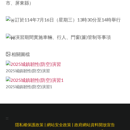
市、屏東縣）
facebook
訂於114年7月16日（星期三）13時30分至14時舉行
演習期間實施車輛、行人、門窗(簾)管制等事項
相關圖檔
2025城鎮韌性(防空)演習
2025城鎮韌性(防空)演習1
:::
隱私權保護政策
|
網站安全政策
|
政府網站資料開放宣告