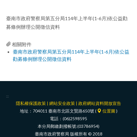
facebook
臺南市政府警察局第五分局114年上半年(1-6月)依公益勸
募條例辦理公開徵信資料
相關附件
臺南市政府警察局第五分局114年上半年(1-6月)依公益
勸募條例辦理公開徵信資料
:::
隱私權保護政策
|
網站安全政策
|
政府網站資料開放宣告
地址：704011 臺南市北區文賢路650號 (
位置圖
)
電話：(06)2598595
本分局郵繳劃撥帳號:(03786954)
臺南市政府警察局 版權所有 © 2018