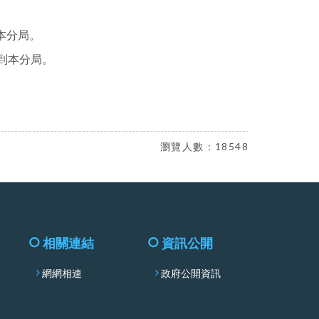
本分局。
到本分局。
瀏覽人數：18548
相關連結
資訊公開
網網相連
政府公開資訊