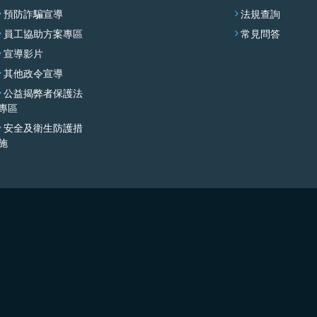
預防詐騙宣導
法規查詢
員工協助方案專區
常見問答
宣導影片
其他政令宣導
公益揭弊者保護法
專區
安全及衛生防護措
施