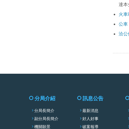
達本
火車
公車
洽公
分局介紹
訊息公告
分局長簡介
最新消息
副分局長簡介
好人好事
機關願景
破案報導