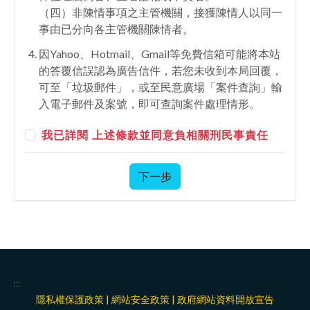
（四）非陳情事項之主管機關，接獲陳情人以同一
事由已分向各主管機關陳情者。
因Yahoo、Hotmail、Gmail等免費信箱可能將本站
的答覆信誤認為廣告信件，若您未收到本局回覆，
可至「垃圾郵件」，或至民意廣場「案件查詢」輸
入電子郵件及案號，即可查詢案件處理情形。
我已詳閱 上述條款並同意負相關刑民事責任
下一步
:::
隱私權保護政策
|
網站安全政策
|
政府網站資料開放宣告