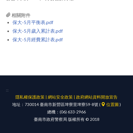
facebook
相關附件
保大-5月平衡表.pdf
保大-5月歲入累計表.pdf
保大-5月經費累計表.pdf
:::
隱私權保護政策
|
網站安全政策
|
政府網站資料開放宣告
地址：730014 臺南市新營區埤寮里埤寮59-8號 (
位置圖
)
總機：(06) 633-2966
臺南市政府警察局 版權所有 © 2018