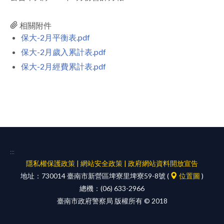
facebook
相關附件
保大-2月平衡表.pdf
保大-2月歲入累計表.pdf
保大-2月經費累計表.pdf
:::
隱私權保護政策
|
網站安全政策
|
政府網站資料開放宣告
地址：730014 臺南市新營區埤寮里埤寮59-8號 (
位置圖
)
總機：(06) 633-2966
臺南市政府警察局 版權所有 © 2018