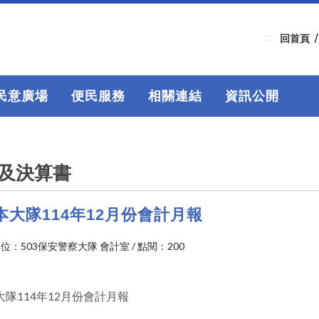
:::
回首頁
民意廣場
便民服務
相關連結
資訊公開
及決算書
本大隊114年12月份會計月報
位：503保安警察大隊 會計室
/
點閱：200
隊114年12月份會計月報