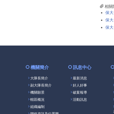
相關
保大-
保大
保大
機關簡介
訊息中心
大隊長簡介
最新消息
副大隊長簡介
好人好事
機關願景
破案報導
轄區概況
活動訊息
組織編制
聯絡資訊及位置圖