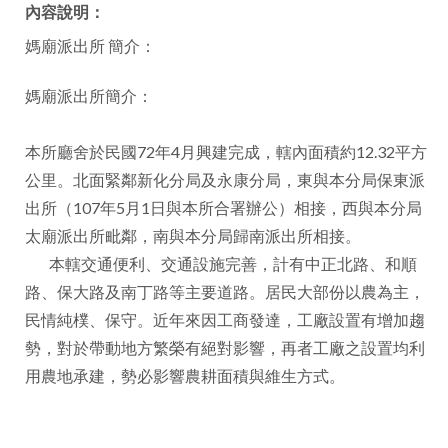
內容說明：
facebook
媽廟派出所 簡介：
媽廟派出所簡介：
本所廳舍於民國72年4月興建完成，轄內面積約12.32平方
公里。北面緊鄰新化分局及永康分局，東與本分局保東派
出所（107年5月1日與本所合署辦公）相接，西與本分局
太廟派出所毗鄰，南與本分局歸南派出所相接。
本轄交通便利、交通設施完善，計有中正北路、和順
路、保大路及南丁路等主要道路。居民大部份以農為主，
民情純樸、保守。近年來因工商發達，工廠設置有增加趨
勢，對於帶動地方繁榮有絕對影響，再者工廠之設置均利
用農地承建，勢必影響農耕面積與維生方式。