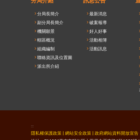
分局介紹
訊息公告
分局長簡介
最新消息
副分局長簡介
破案報導
機關願景
好人好事
轄區概況
活動相簿
組織編制
活動訊息
聯絡資訊及位置圖
派出所介紹
:::
隱私權保護政策
|
網站安全政策
|
政府網站資料開放宣告