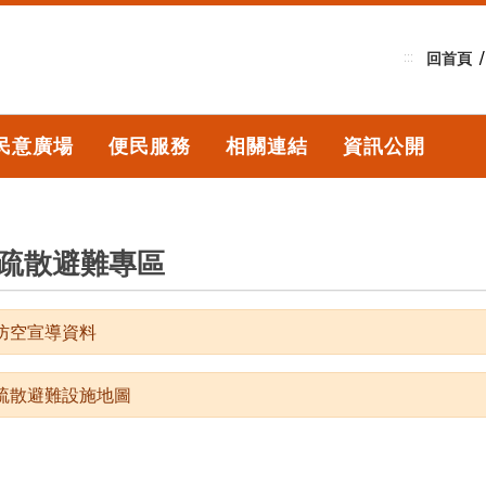
:::
回首頁
民意廣場
便民服務
相關連結
資訊公開
疏散避難專區
防空宣導資料
疏散避難設施地圖