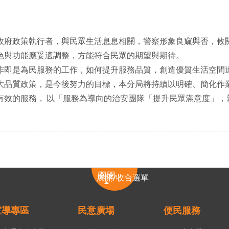
政府政策執行者，與民眾生活息息相關，警察形象良窳與否，攸
色與功能應妥適調整，方能符合民眾的期望與期待。
作即是為民服務的工作，如何提升服務品質，創造優質生活空間達
大品質政策，是今後努力的目標，本分局將持續以明確、簡化作
有效的服務， 以「服務為導向的治安團隊「提升民眾滿意度」，
展
展開/收合選單
開/
收
合
宣導專區
民意廣場
便民服務
選