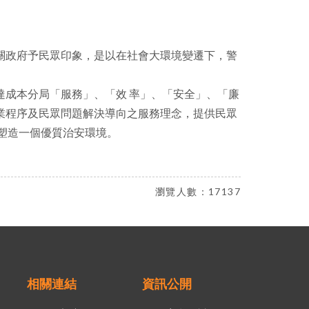
關政府予民眾印象，是以在社會大環境變遷下，警
成本分局「服務」、「效 率」、「安全」、「廉
業程序及民眾問題解決導向之服務理念，提供民眾
塑造一個優質治安環境。
瀏覽人數：17137
相關連結
資訊公開