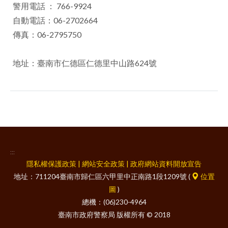
警用電話 ： 766-9924
自動電話：06-2702664
傳真：06-2795750
地址：臺南市仁德區仁德里中山路624號
:::
隱私權保護政策
|
網站安全政策
|
政府網站資料開放宣告
地址：711204臺南市歸仁區六甲里中正南路1段1209號 (
位置
圖
)
總機：(06)230-4964
臺南市政府警察局 版權所有 © 2018