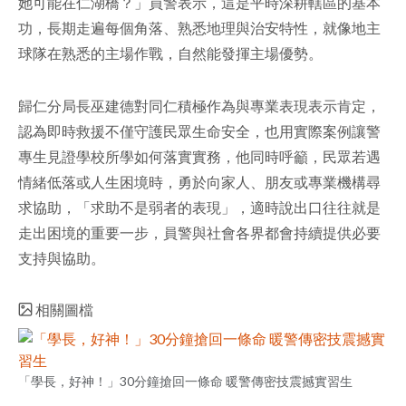
她可能在仁湖橋？」員警表示，這是平時深耕轄區的基本
功，長期走遍每個角落、熟悉地理與治安特性，就像地主
球隊在熟悉的主場作戰，自然能發揮主場優勢。
歸仁分局長巫建德對同仁積極作為與專業表現表示肯定，
認為即時救援不僅守護民眾生命安全，也用實際案例讓警
專生見證學校所學如何落實實務，他同時呼籲，民眾若遇
情緒低落或人生困境時，勇於向家人、朋友或專業機構尋
求協助，「求助不是弱者的表現」，適時說出口往往就是
走出困境的重要一步，員警與社會各界都會持續提供必要
支持與協助。
相關圖檔
「學長，好神！」30分鐘搶回一條命 暖警傳密技震撼實習生