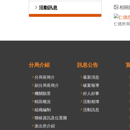
相關
活動訊息
仁德所局
分局介紹
訊息公告
分局長簡介
最新消息
副分局長簡介
破案報導
機關願景
好人好事
轄區概況
活動相簿
組織編制
活動訊息
聯絡資訊及位置圖
派出所介紹