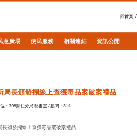
:::
回首頁
民意廣場
便民服務
相關連結
資訊公開
所局長頒發攔線上查獲毒品案破案禮品
位：308歸仁分局 秘書室
/
點閱：314
局長頒發攔線上查獲毒品案破案禮品