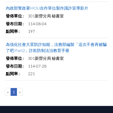
facebook
內政部警政署MOU合作單位製作識詐宣導影片
301新營分局 秘書室
114-08-04
197
為強化社會大眾防詐知能，法務部編製「這次不會再被騙
了吧!Part2」詐欺防制法治教育手冊
301新營分局 秘書室
114-07-28
221
«
1
»