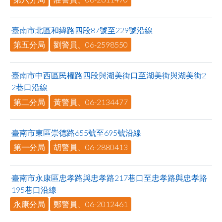
至
facebook
臺南市北區和緯路四段87號至229號沿線
第五分局
劉警員、06-2598550
臺南市中西區民權路四段與湖美街口至湖美街與湖美街2
2巷口沿線
第二分局
黃警員、06-2134477
臺南市東區崇德路655號至695號沿線
第一分局
胡警員、06-2880413
臺南市永康區忠孝路與忠孝路217巷口至忠孝路與忠孝路
195巷口沿線
永康分局
鄭警員、06-2012461