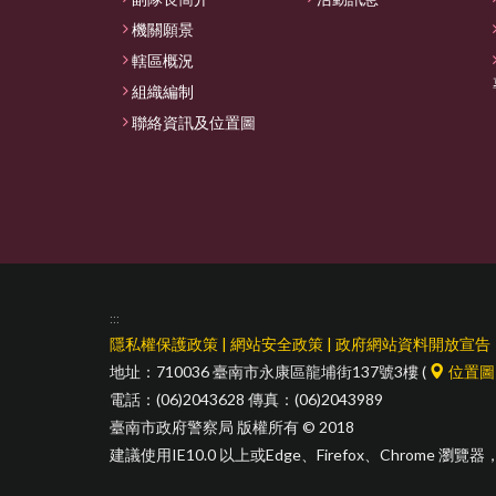
機關願景
轄區概況
組織編制
聯絡資訊及位置圖
:::
隱私權保護政策
|
網站安全政策
|
政府網站資料開放宣告
地址：710036 臺南市永康區龍埔街137號3樓 (
位置圖
電話：(06)2043628 傳真：(06)2043989
臺南市政府警察局 版權所有 © 2018
建議使用IE10.0 以上或Edge、Firefox、Chrome 瀏