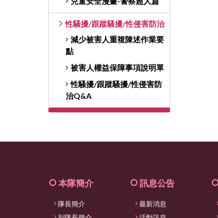
兒童安全漫畫-警察超人篇
性騷擾/跟蹤騷擾/性侵害防治
減少被害人重複陳述作業要
點
被害人權益保障事項說明單
性騷擾/跟蹤騷擾/性侵害防
治Q&A
本隊簡介
訊息公告
隊長簡介
最新消息
副隊長簡介
活動訊息