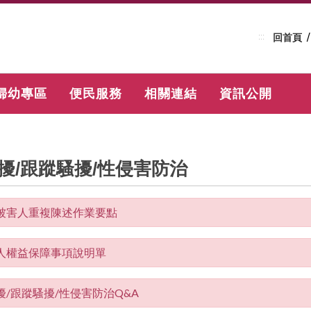
:::
回首頁
婦幼專區
便民服務
相關連結
資訊公開
擾/跟蹤騷擾/性侵害防治
被害人重複陳述作業要點
人權益保障事項說明單
擾/跟蹤騷擾/性侵害防治Q&A