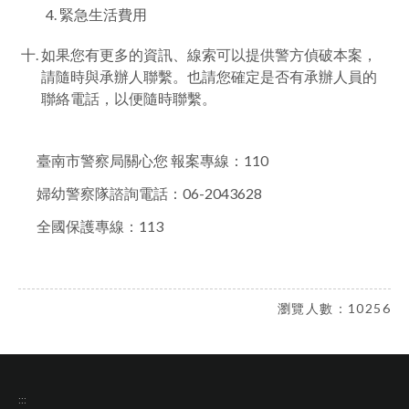
緊急生活費用
如果您有更多的資訊、線索可以提供警方偵破本案，
請隨時與承辦人聯繫。也請您確定是否有承辦人員的
聯絡電話，以便隨時聯繫。
臺南市警察局關心您 報案專線：110
婦幼警察隊諮詢電話：06-2043628
全國保護專線：113
瀏覽人數：10256
:::