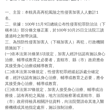
facebook
一、主旨：本轄具高再犯風險之性侵害加害人人數計1
名。
二、依據：100年11月9日總統公布性侵害犯罪防治法（下
稱本法）部分條文修正案，於100年10月25日立法院三讀
通過時之附帶決議。
三、為預防性侵害加害人（下稱加害人）再犯，行政機關
措施如下：
(一)依本法第31條第1項規定，加害人經評估認有施以身心
治療、輔導或教育之必要者，直轄市、縣（市）政府應命
其接受身心治療或輔導教育。
(二)依本法第32條規定，性侵害犯罪經緩起訴處分確定
者，經評估認有施以身心治療、輔導或教育之必要，應令
其接受身心治療、輔導或教育。
(三)依本法第37條規定，加害人接受身心治療、輔導或治
療後，認有再犯之風險，地方法院檢察署或直轄市、縣
（市）政府得檢具相關評估資料，向法院聲請命其進入醫
療機構或其他指定處所，施以強制治療。