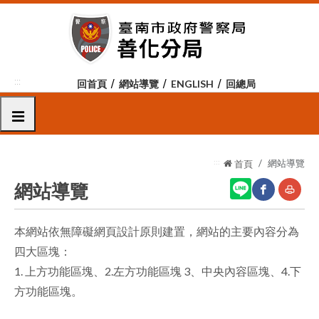
跳
到
主
要
內
:::
回首頁
網站導覽
ENGLISH
回總局
容
區
選單
塊
:::
網站導覽
首頁
網站導覽
本網站依無障礙網頁設計原則建置，網站的主要內容分為
網
友
四大區塊：
站
善
1. 上方功能區塊、2.左方功能區塊 3、中央內容區塊、4.下
分
列
方功能區塊。
享
印
至