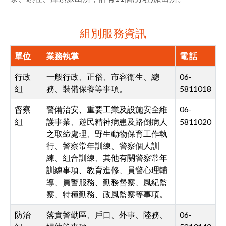
facebook
組別服務資訊
單位
業務執掌
電 話
行政
一般行政、正俗、市容衛生、總
06-
組
務、裝備保養等事項。
5811018
督察
警備治安、重要工業及設施安全維
06-
組
護事業、遊民精神病患及路倒病人
5811020
之取締處理、野生動物保育工作執
行、警察常年訓練、警察個人訓
練、組合訓練、其他有關警察常年
訓練事項、教育進修、員警心理輔
導、員警服務、勤務督察、風紀監
察、特種勤務、政風監察等事項。
防治
落實警勤區、戶口、外事、陸務、
06-