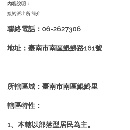
內容說明：
facebook
鯤鯓派出所 簡介：
聯絡電話：06-2627306
地址：臺南市南區鯤鯓路161號
所轄區域：臺南市南區鯤鯓里
轄區特性：
1、本轄以部落型居民為主。