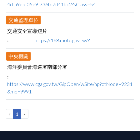
4d-a9eb-05e9-736fd7d41bc2?sClass=54
交通監理單位
交通安全宣導短片
https://168.motc.gov.tw/?
中央機關
海洋委員會海巡署南部分署
https://www.cga.gov.tw/GipOpen/wSite/np?ctNode=9231
&mp=9991
«
1
»