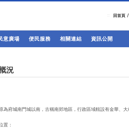
:::
回首頁
民意廣場
便民服務
相關連結
資訊公開
概況
原為府城南門城以南，古稱南郊地區，行政區域轄設有金華、大
位置：