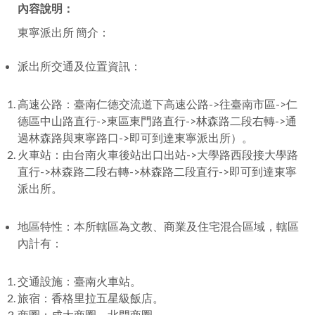
內容說明：
facebook
東寧派出所 簡介：
派出所交通及位置資訊：
高速公路：臺南仁德交流道下高速公路->往臺南市區->仁
德區中山路直行->東區東門路直行->林森路二段右轉->通
過林森路與東寧路口->即可到達東寧派出所）。
火車站：由台南火車後站出口出站->大學路西段接大學路
直行->林森路二段右轉->林森路二段直行->即可到達東寧
派出所。
地區特性：本所轄區為文教、商業及住宅混合區域，轄區
內計有：
交通設施：臺南火車站。
旅宿：香格里拉五星級飯店。
商圈：成大商圈、北門商圈。