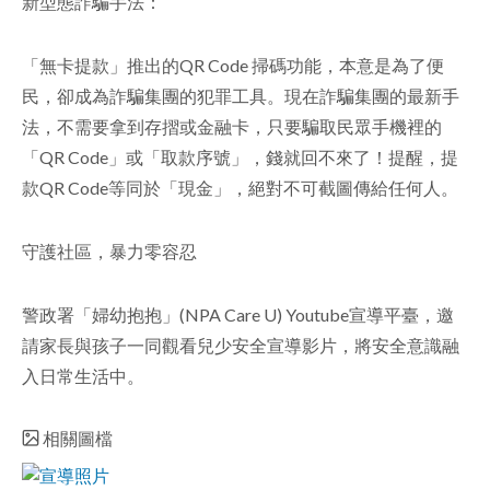
新型態詐騙手法：
「無卡提款」推出的QR Code 掃碼功能，本意是為了便
民，卻成為詐騙集團的犯罪工具。現在詐騙集團的最新手
法，不需要拿到存摺或金融卡，只要騙取民眾手機裡的
「QR Code」或「取款序號」，錢就回不來了！提醒，提
款QR Code等同於「現金」，絕對不可截圖傳給任何人。
守護社區，暴力零容忍
警政署「婦幼抱抱」(NPA Care U) Youtube宣導平臺，邀
請家長與孩子一同觀看兒少安全宣導影片，將安全意識融
入日常生活中。
相關圖檔