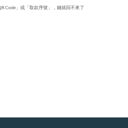
facebook
 Code」或「取款序號」，錢就回不來了