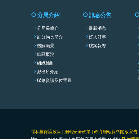
分局介紹
訊息公告
分局長簡介
最新消息
副分局長簡介
好人好事
機關願景
破案報導
轄區概況
組織編制
派出所介紹
聯絡資訊及位置圖
:::
隱私權保護政策
|
網站安全政策
|
政府網站資料開放宣告